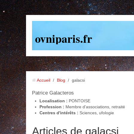
ovniparis.fr
Accueil
/
Blog
/
galacsi
Patrice
Galacteros
Localisation :
PONTOISE
Profession :
Membre d'associations, retraité
Centres d'intérêts :
Sciences, ufologie
Articles de galacsi