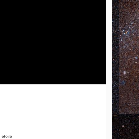
étoile .