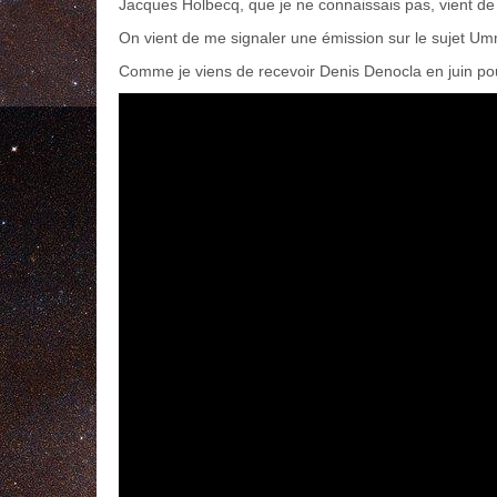
Jacques Holbecq, que je ne connaissais pas, vient de
On vient de me signaler une émission sur le sujet Umm
Comme je viens de recevoir Denis Denocla en juin pou