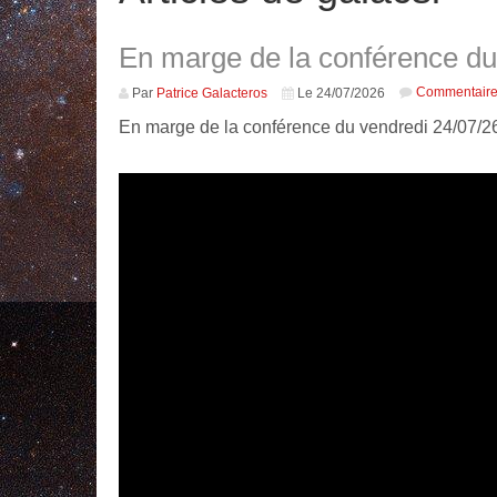
En marge de la conférence du
Commentair
Par
Patrice Galacteros
Le 24/07/2026
En marge de la conférence du vendredi 24/07/