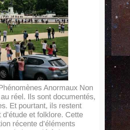
N (Phénomènes Anormaux Non
au réel. Ils sont documentés,
. Et pourtant, ils restent
d’étude et folklore. Cette
ation récente d’éléments