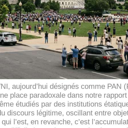
OVNI, aujourd’hui désignés comme PA
une place paradoxale dans notre rapport 
me étudiés par des institutions étatiques
discours légitime, oscillant entre objet 
 qui l’est, en revanche, c’est l’accumul