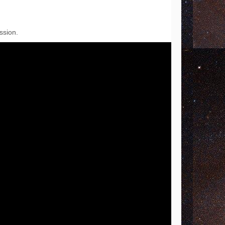
ssion.