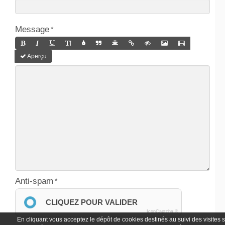
Message
Aperçu
Anti-spam
CLIQUEZ POUR VALIDER
IconCaptcha ©
En cliquant vous acceptez le dépôt de cookies destinés au suivi des visites 