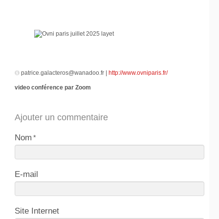
patrice.galacteros@wanadoo.fr |
http://www.ovniparis.fr/
video conférence par Zoom
Ajouter un commentaire
Nom
E-mail
Site Internet