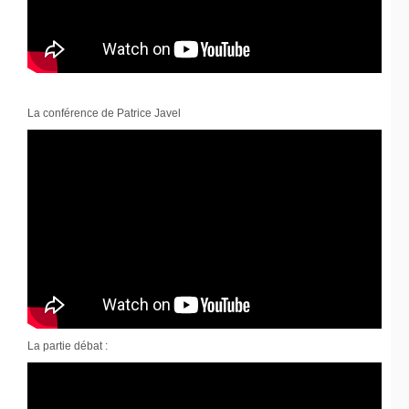
La conférence de Patrice Javel
La partie débat :