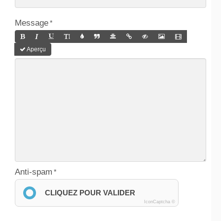
Message
Aperçu
Anti-spam
CLIQUEZ POUR VALIDER
IconCaptcha ©