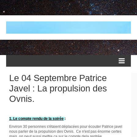
Le 04 Septembre Patrice
Javel : La propulsion des
Ovnis.
1. Le compte rendu de la soirée
:
Environ 30 personnes s'étaient déplacées pour écouter Patrice javel
nous parler de la propulsion des Ovnis. Ce n'est pas énorme certes
mais on peut aussi mettre ça sur le compte dela rentrée.