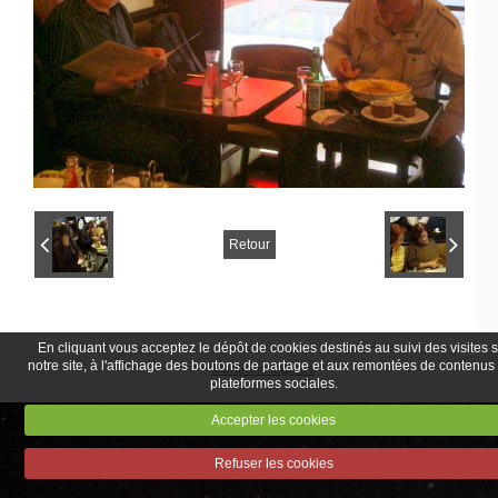
Retour
En cliquant vous acceptez le dépôt de cookies destinés au suivi des visites 
notre site, à l'affichage des boutons de partage et aux remontées de contenus
Mentions légales
plateformes sociales.
Accepter les cookies
Refuser les cookies