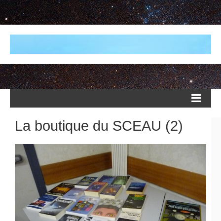
La boutique du SCEAU (2)