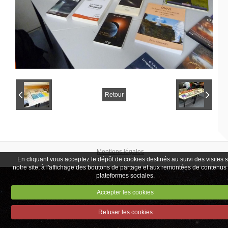
Retour
Mentions légales
En cliquant vous acceptez le dépôt de cookies destinés au suivi des visites 
notre site, à l'affichage des boutons de partage et aux remontées de contenus
plateformes sociales.
Accepter les cookies
Refuser les cookies