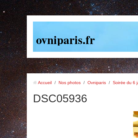
ovniparis.fr
Accueil
/
Nos photos
/
Ovniparis
/
Soirée du 6 
DSC05936