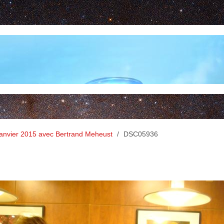
janvier 2015 avec Bertrand Meheust
/
DSC05936