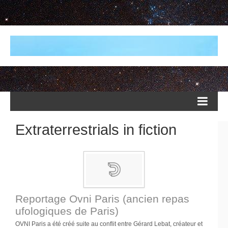
Extraterrestrials in fiction
Reportage Ovni Paris (ancien repas
ufologiques de Paris)
OVNI Paris a été créé suite au conflit entre Gérard Lebat, créateur et