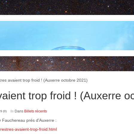
tres avaient trop froid ! (Auxerre octobre 2021)
vaient trop froid ! (Auxerre 
es
Dans
Billets récents
(0)
y Fauchereau près d'Auxerre :
estres-avaient-trop-froid.html