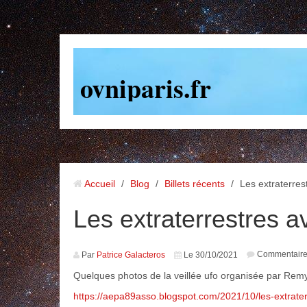
ovniparis.fr
Accueil
/
Blog
/
Billets récents
/
Les extraterres
Les extraterrestres a
Commentair
Par
Patrice Galacteros
Le 30/10/2021
Quelques photos de la veillée ufo organisée par Rem
https://aepa89asso.blogspot.com/2021/10/les-extraterr